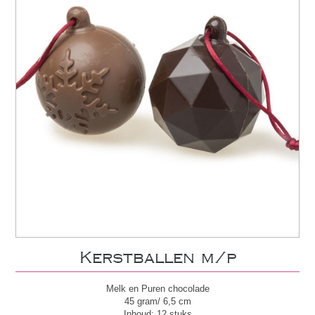
Kerstballen m/p
Melk en Puren chocolade
45 gram/ 6,5 cm
Inhoud: 12 stuks