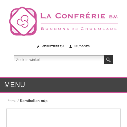
Registreren
Inloggen
MENU
Kerstballen m/p
home
/