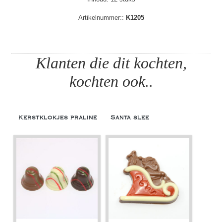
Artikelnummer::
K1205
Klanten die dit kochten,
kochten ook..
Kerstklokjes praliné
Santa slee