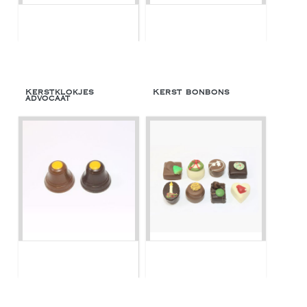
Kerstklokjes
Kerst bonbons
advocaat