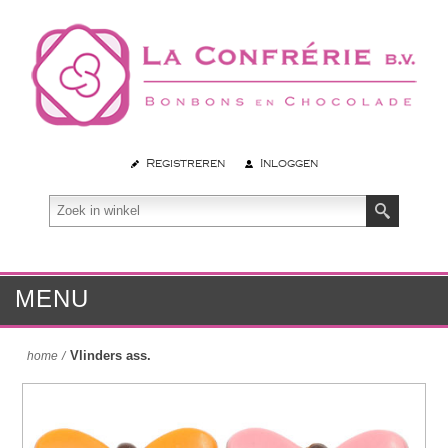
Registreren
Inloggen
MENU
Vlinders ass.
home
/