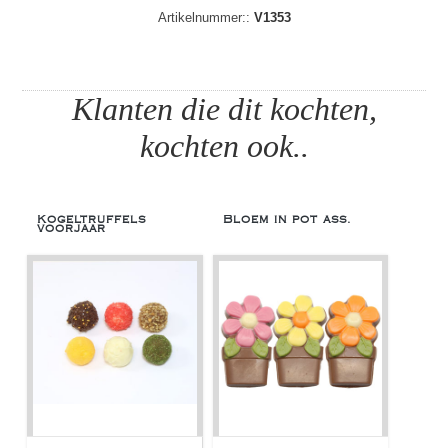
Artikelnummer::
V1353
Klanten die dit kochten,
kochten ook..
Kogeltruffels
Bloem in pot ass.
voorjaar