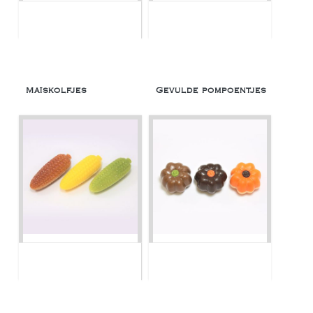
Maïskolfjes
Gevulde pompoentjes