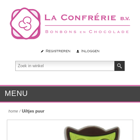
Registreren
Inloggen
MENU
Uiltjes puur
home
/