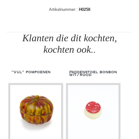
Artikelnummer::
H0258
Klanten die dit kochten,
kochten ook..
"Vul" pompoenen
Paddenstoel bonbon
wit/rood