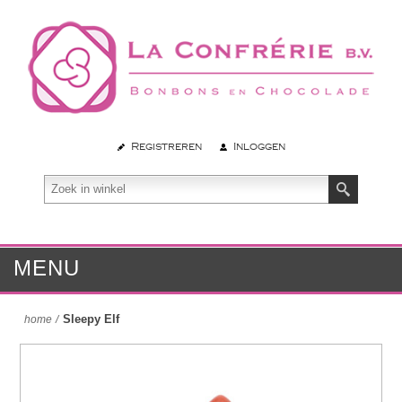
Registreren
Inloggen
MENU
Sleepy Elf
home
/