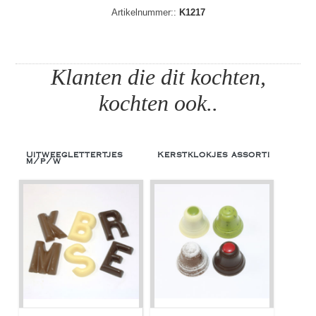
Artikelnummer::
K1217
Klanten die dit kochten,
kochten ook..
Uitweeglettertjes
Kerstklokjes assorti
m/p/w