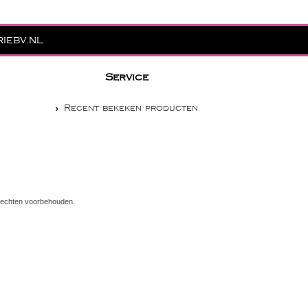
iebv.nl
Service
Recent bekeken producten
e rechten voorbehouden.