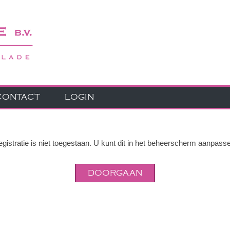
CONTACT
LOGIN
gistratie is niet toegestaan. U kunt dit in het beheerscherm aanpass