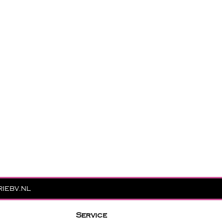
iebv.nl
Service