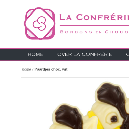
HOME
OVER LA CONFRÉRIE
Paardjes choc. wit
home
/