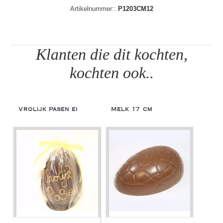
Artikelnummer::
P1203CM12
Klanten die dit kochten,
kochten ook..
Vrolijk Pasen ei
Melk 17 cm