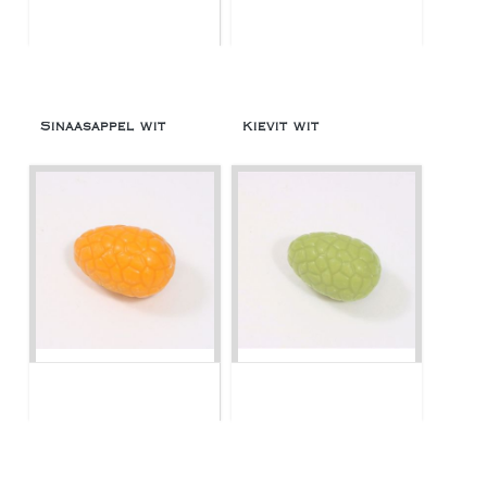
Sinaasappel wit
Kievit wit