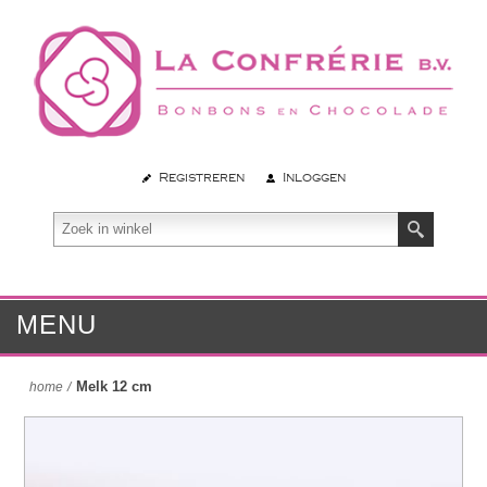
Registreren
Inloggen
MENU
Melk 12 cm
home
/