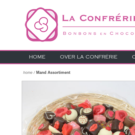
HOME
OVER LA CONFRÉRIE
Mand Assortiment
home
/