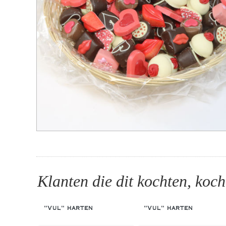
Klanten die dit kochten, koch
"Vul" harten
"Vul" harten