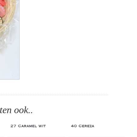
ten ook..
27 Caramel wit
40 Cereza