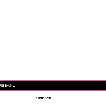
iebv.nl
Service