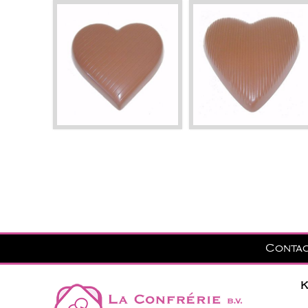
Conta
K