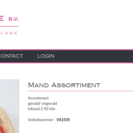
CONTACT
LOGIN
Mand Assortiment
Assortiment
gevuld/ ongevuld
Inhoud:2.50 kilo
Artikelnummer::
VA1535