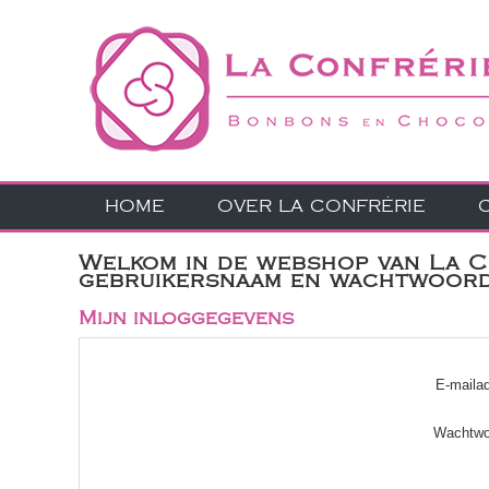
HOME
OVER LA CONFRÉRIE
Welkom in de webshop van La Co
gebruikersnaam en wachtwoord 
Mijn inloggegevens
E-mailad
Wachtwo