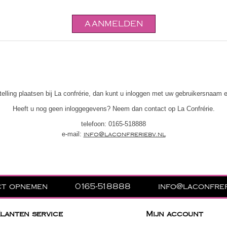
telling plaatsen bij La confrérie, dan kunt u inloggen met uw gebruikersnaam
Heeft u nog geen inloggegevens? Neem dan contact op La Confrérie.
telefoon:
0165-518888
e-mail:
info@laconfreriebv.nl
ct opnemen
0165-518888
info@laconfrer
lanten service
Mijn account