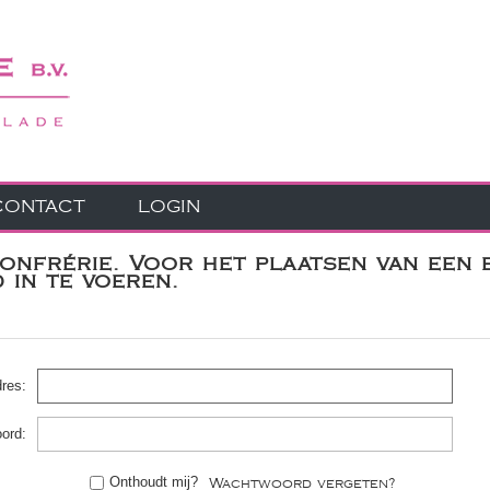
CONTACT
LOGIN
nfrérie. Voor het plaatsen van een 
in te voeren.
res:
ord:
Onthoudt mij?
Wachtwoord vergeten?