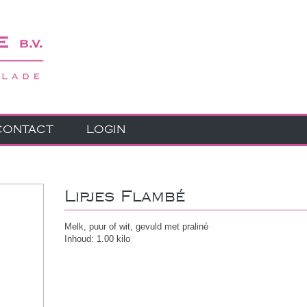
CONTACT
LOGIN
Lipjes Flambé
Melk, puur of wit, gevuld met praliné
Inhoud: 1.00 kilo