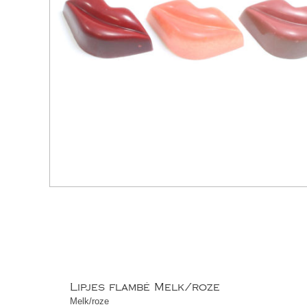
Lipjes flambé Melk/roze
Melk/roze