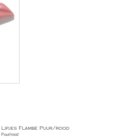
Lipjes Flambé Puur/rood
Puur/rood