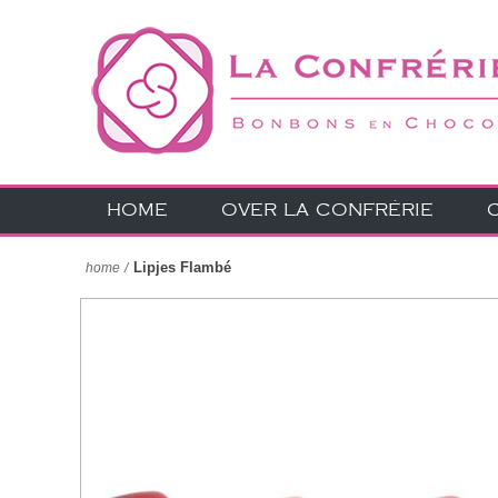
HOME
OVER LA CONFRÉRIE
Lipjes Flambé
home
/