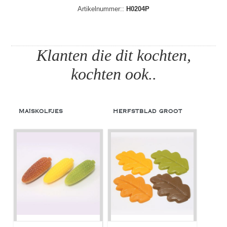
Artikelnummer::
H0204P
Klanten die dit kochten,
kochten ook..
Maïskolfjes
Herfstblad groot