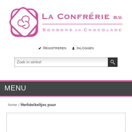
Registreren
Inloggen
MENU
Herfsteikeltjes puur
home
/