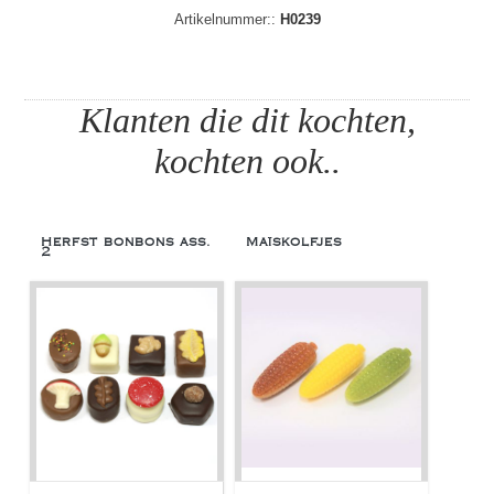
Artikelnummer::
H0239
Klanten die dit kochten,
kochten ook..
Herfst bonbons ass.
Maïskolfjes
2