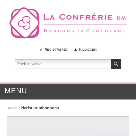
Registreren
Inloggen
MENU
Herfst printbonbons
home
/