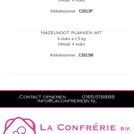
Inhoud: 4 stuks
Artikelnummer::
C2013P
Hazelnoot plakken wit
4 stuks à 1,5 kg
Inhoud: 4 stuks
Artikelnummer::
C2013W
Contact opnemen
0165-518888
info@laconfreriebv.nl