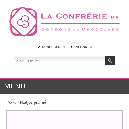
Registreren
Inloggen
MENU
Hartjes praliné
home
/