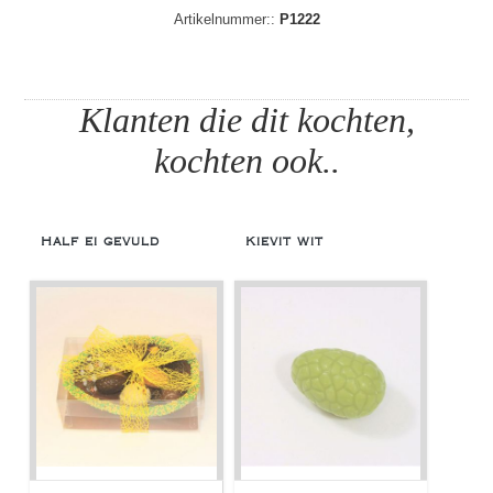
Artikelnummer::
P1222
Klanten die dit kochten,
kochten ook..
Half ei gevuld
Kievit wit