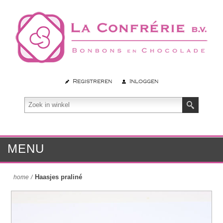
Registreren
Inloggen
MENU
Haasjes praliné
home
/