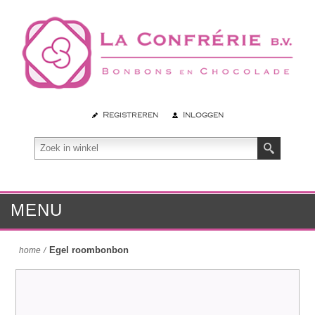
Registreren
Inloggen
MENU
Egel roombonbon
home
/