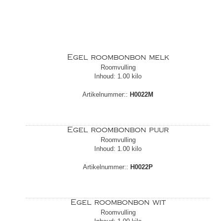
Egel roombonbon melk
Roomvulling
Inhoud: 1.00 kilo
Artikelnummer::
H0022M
Egel roombonbon puur
Roomvulling
Inhoud: 1.00 kilo
Artikelnummer::
H0022P
Egel roombonbon wit
Roomvulling