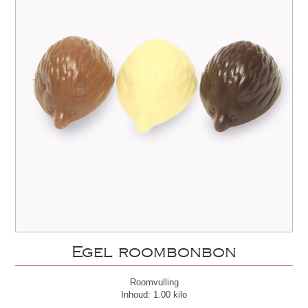
Egel roombonbon
Roomvulling
Inhoud: 1.00 kilo