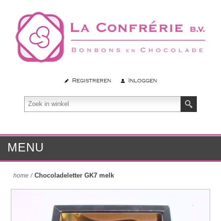
Registreren
Inloggen
MENU
Chocoladeletter GK7 melk
home
/