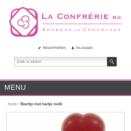
Registreren
Inloggen
MENU
Beertje met hartje melk
home
/