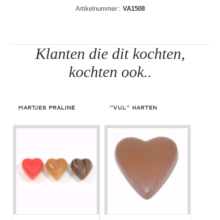
Artikelnummer::
VA1508
Klanten die dit kochten,
kochten ook..
Hartjes praliné
"Vul" harten