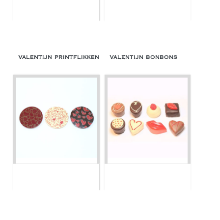
Valentijn printflikken
Valentijn bonbons