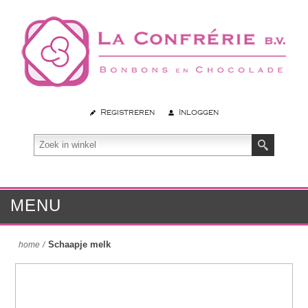
Registreren
Inloggen
MENU
Schaapje melk
home
/