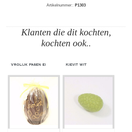
Artikelnummer::
P1303
Klanten die dit kochten,
kochten ook..
Vrolijk Pasen ei
Kievit wit