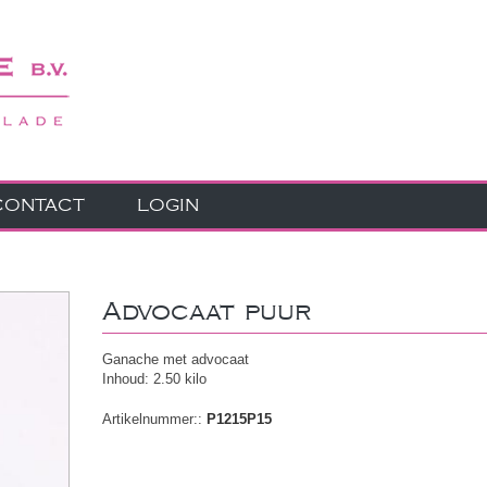
CONTACT
LOGIN
Advocaat puur
Ganache met advocaat
Inhoud: 2.50 kilo
Artikelnummer::
P1215P15