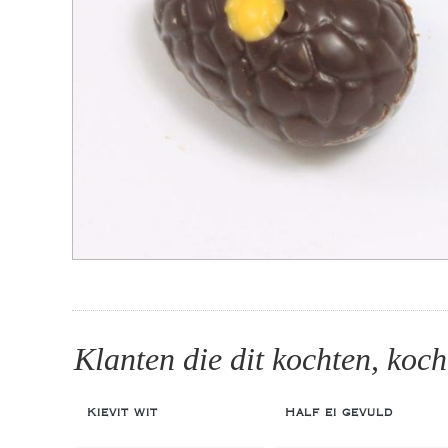
Klanten die dit kochten, koch
Kievit wit
Half ei gevuld