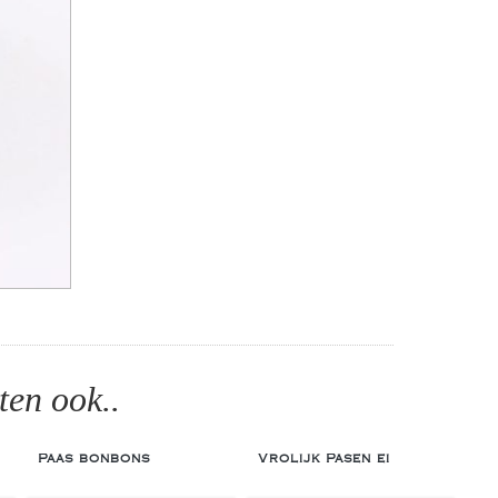
ten ook..
Paas bonbons
Vrolijk Pasen ei