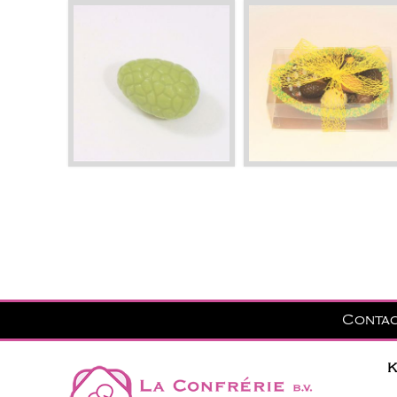
Conta
K