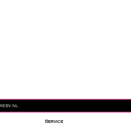
iebv.nl
Service