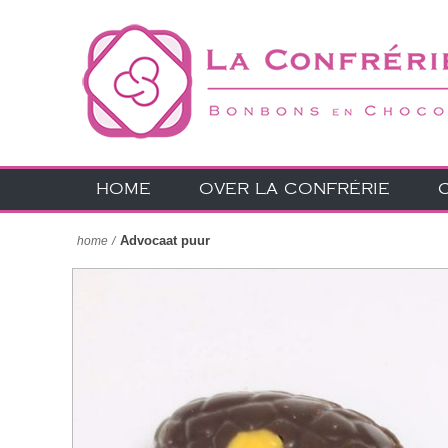
HOME
OVER LA CONFRÉRIE
Advocaat puur
home
/