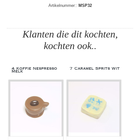
Artikelnummer::
MSP32
Klanten die dit kochten,
kochten ook..
4 Koffie Nespresso
7 Caramel Sprits Wit
Melk