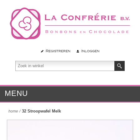
Registreren
Inloggen
MENU
32 Stroopwafel Melk
home
/