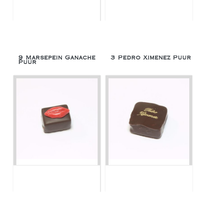
9 Marsepein Ganache
3 Pedro Ximenez Puur
Puur