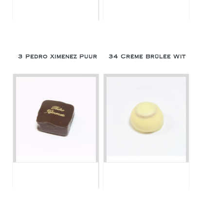
3 Pedro Ximenez Puur
34 Crème Brûlée Wit