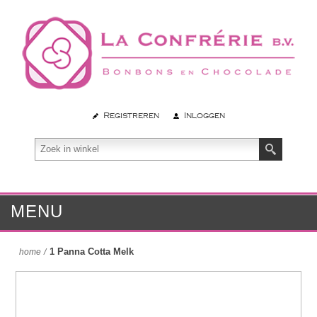
Registreren
Inloggen
MENU
1 Panna Cotta Melk
home
/