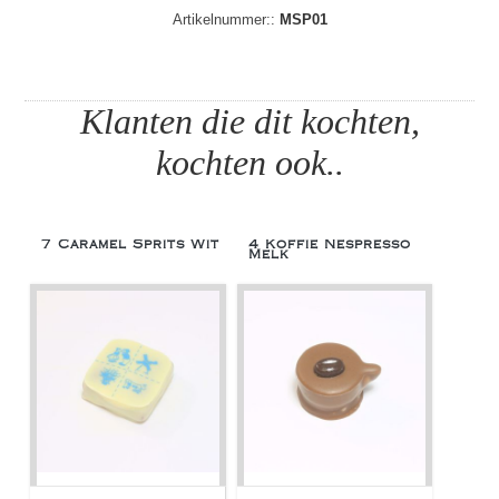
Artikelnummer::
MSP01
Klanten die dit kochten,
kochten ook..
7 Caramel Sprits Wit
4 Koffie Nespresso
Melk